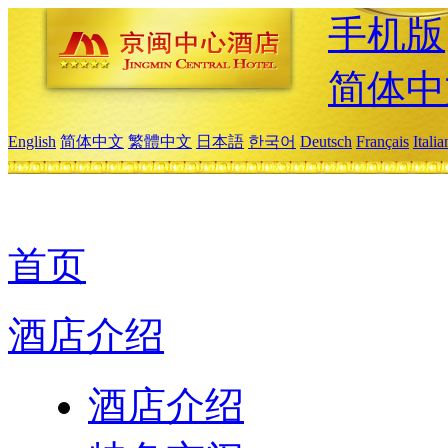
手机版
简体中
English
简体中文
繁體中文
日本語
한국어
Deutsch
Français
Itali
首页
酒店介绍
酒店介绍