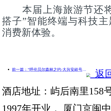
本届上海旅游节还将联
搭子”智能终端与科技
消费新体验。
前一篇：“呼伦贝尔森林之约·大兴安岭号--星光列车·天翼之旅”旅游专列首发
返
酒店地址：屿后南里158
1997年开业， 厦门京闽