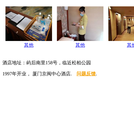
其他
其他
其
酒店地址：屿后南里158号，临近松柏公园
1997年开业， 厦门京闽中心酒店.
问题反馈
.