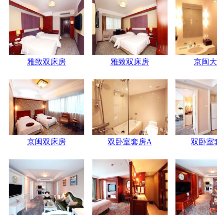
雅致双床房
雅致双床房
京闽大
京闽双床房
双卧室套房A
双卧室