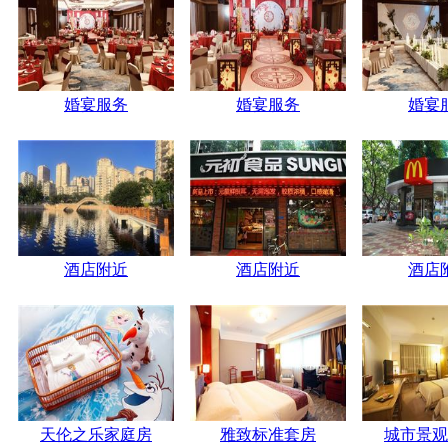
婚宴服务
婚宴服务
婚宴
酒店附近
酒店附近
酒店
天伦之乐家庭房
雅致标准套房
城市景观