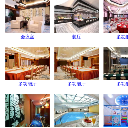
会议室
餐厅
多功
多功能厅
多功能厅
多功