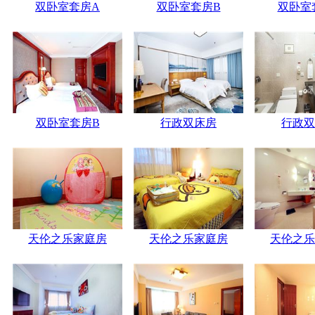
双卧室套房A
双卧室套房B
双卧室
双卧室套房B
行政双床房
行政双
天伦之乐家庭房
天伦之乐家庭房
天伦之乐