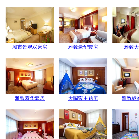
城市景观双床房
雅致豪华套房
雅致大
雅致豪华套房
大嘴猴主题房
雅致标