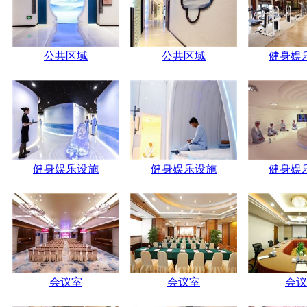
公共区域
公共区域
健身娱
健身娱乐设施
健身娱乐设施
健身娱
会议室
会议室
会议