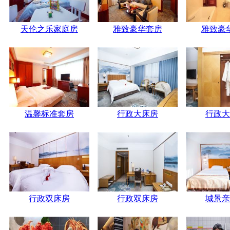
天伦之乐家庭房
雅致豪华套房
雅致豪
温馨标准套房
行政大床房
行政大
行政双床房
行政双床房
城景亲