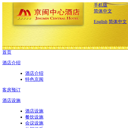
手机版
简体中文
English
简体中文
首页
酒店介绍
酒店介绍
特色京闽
客房预订
酒店设施
酒店设施
餐饮设施
会议设施