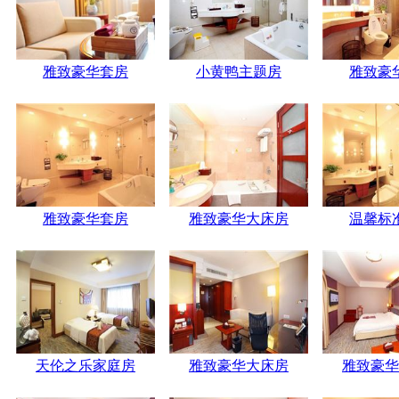
雅致豪华套房
小黄鸭主题房
雅致豪
雅致豪华套房
雅致豪华大床房
温馨标
天伦之乐家庭房
雅致豪华大床房
雅致豪华