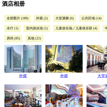
酒店相册
全部图片 (189)
外观 (2)
大堂酒廊 (6)
公共区域 (14)
水疗 (1)
室内游泳池 (1)
儿童游乐场／儿童俱乐部 (4)
房间 (85)
其他 (21)
外观
外观
大堂