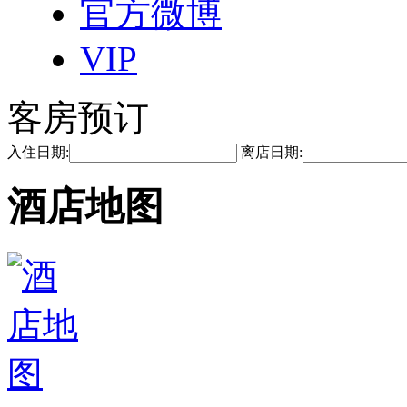
官方微博
VIP
客房预订
入住日期:
离店日期:
酒店地图