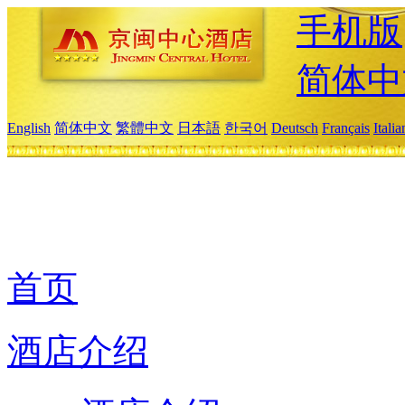
手机版
简体中
English
简体中文
繁體中文
日本語
한국어
Deutsch
Français
Itali
首页
酒店介绍