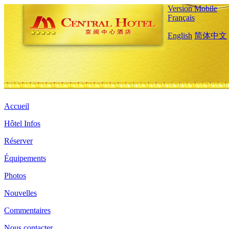
Version Mobile
Français
English
简体中文
Accueil
Hôtel Infos
Réserver
Équipements
Photos
Nouvelles
Commentaires
Nous contacter