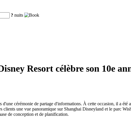
?
nuits
isney Resort célèbre son 10e anniv
.
 d'une cérémonie de partage d'informations. À cette occasion, il a été a
 clients une vue panoramique sur Shanghai Disneyland et le parc Wishing
ase de conception et de planification.