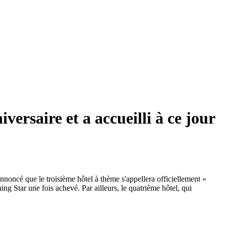
ersaire et a accueilli à ce jour
nnoncé que le troisième hôtel à thème s'appellera officiellement «
 Star une fois achevé. Par ailleurs, le quatrième hôtel, qui