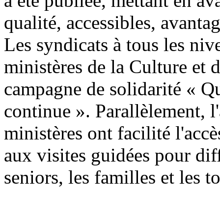
a été publiée, mettant en av
qualité, accessibles, avanta
Les syndicats à tous les niv
ministères de la Culture et 
campagne de solidarité « Qu
continue ». Parallèlement, l'
ministères ont facilité l'accè
aux visites guidées pour di
seniors, les familles et les t