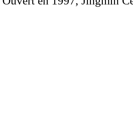
Ouvert en 1997, Jingmin Ce