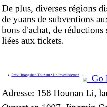
De plus, diverses régions di
de yuans de subventions a
bons d'achat, de réductions 
liées aux tickets.
Prev:Huangshan Tourism : Un investissement de 530 millions de yuans est prévu pour la rénovation des hôtels.
Go 
Adresse: 158 Hounan Li, lan