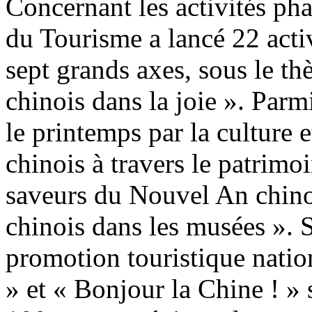
Concernant les activités phar
du Tourisme a lancé 22 activ
sept grands axes, sous le t
chinois dans la joie ». Parmi
le printemps par la culture e
chinois à travers le patrimoi
saveurs du Nouvel An chino
chinois dans les musées ».
promotion touristique nati
» et « Bonjour la Chine ! » 