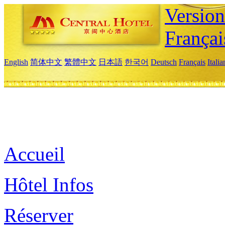
Versio
Françai
English
简体中文
繁體中文
日本語
한국어
Deutsch
Français
Itali
Accueil
Hôtel Infos
Réserver