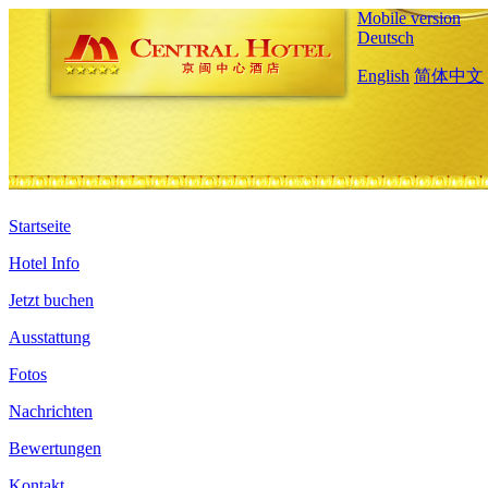
Mobile version
Deutsch
English
简体中文
Startseite
Hotel Info
Jetzt buchen
Ausstattung
Fotos
Nachrichten
Bewertungen
Kontakt