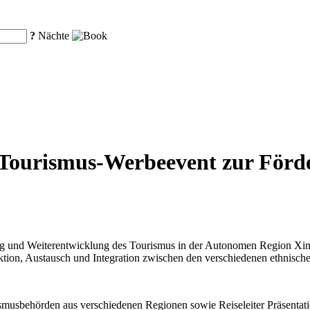
?
Nächte
t Tourismus-Werbeevent zur Förd
 und Weiterentwicklung des Tourismus in der Autonomen Region Xinji
raktion, Austausch und Integration zwischen den verschiedenen ethnisc
smusbehörden aus verschiedenen Regionen sowie Reiseleiter Präsentatio