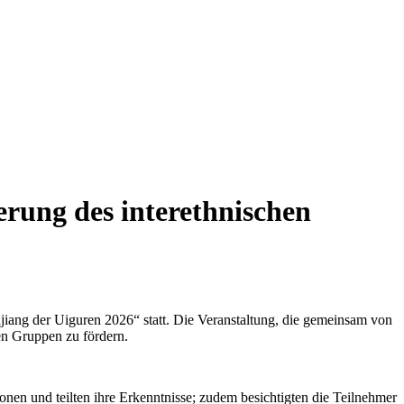
erung des interethnischen
ang der Uiguren 2026“ statt. Die Veranstaltung, die gemeinsam von
hen Gruppen zu fördern.
nen und teilten ihre Erkenntnisse; zudem besichtigten die Teilnehmer