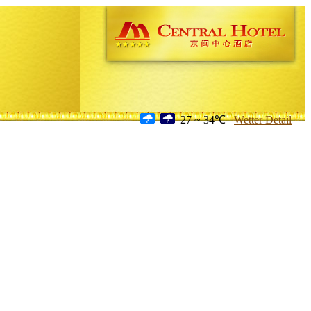
27 ~ 34℃
Wetter Detail