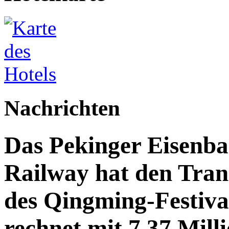
Nachrichten
Das Pekinger Eisenb
Railway hat den Trans
des Qingming-Festiv
rechnet mit 7,37 Mill