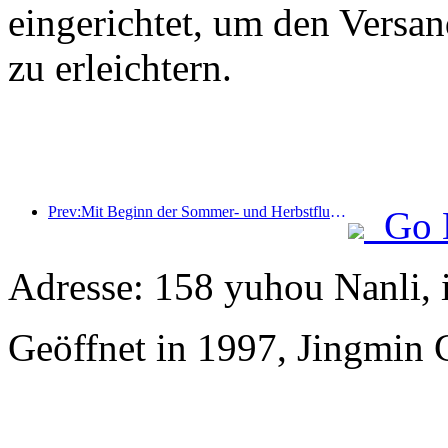
eingerichtet, um den Versa
zu erleichtern.
Prev:Mit Beginn der Sommer- und Herbstflugsaison wurden 41 neue Ziele zu den drei Flughäfen auf der Insel Hainan hinzugefügt.
Go 
Adresse: 158 yuhou Nanli, 
Geöffnet in 1997, Jingmin 