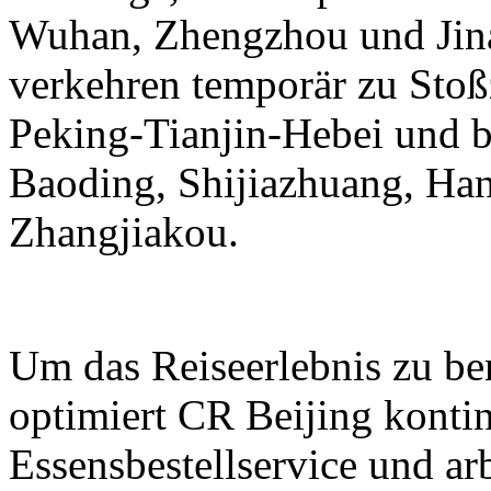
Wuhan, Zhengzhou und Jina
verkehren temporär zu Stoß
Peking-Tianjin-Hebei und b
Baoding, Shijiazhuang, Ha
Zhangjiakou.
Um das Reiseerlebnis zu be
optimiert CR Beijing kontin
Essensbestellservice und ar