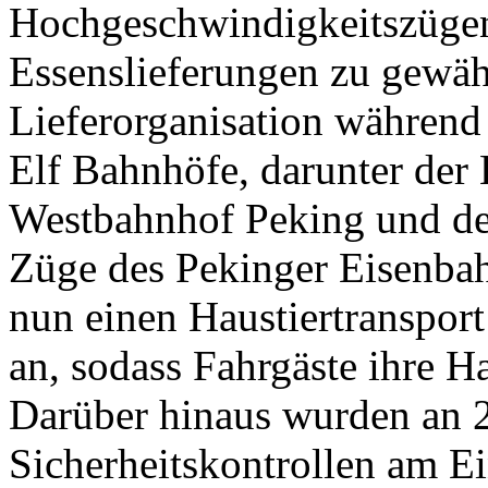
Hochgeschwindigkeitszügen
Essenslieferungen zu gewäh
Lieferorganisation während 
Elf Bahnhöfe, darunter der
Westbahnhof Peking und de
Züge des Pekinger Eisenba
nun einen Haustiertranspor
an, sodass Fahrgäste ihre 
Darüber hinaus wurden an 
Sicherheitskontrollen am E