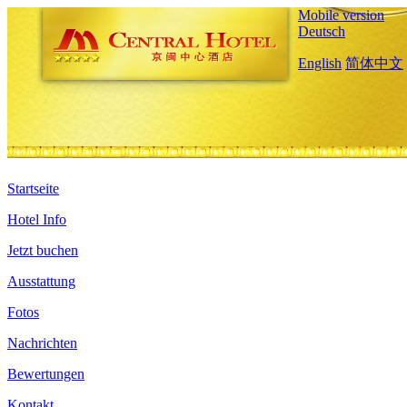
Mobile version
Deutsch
English
简体中文
Startseite
Hotel Info
Jetzt buchen
Ausstattung
Fotos
Nachrichten
Bewertungen
Kontakt