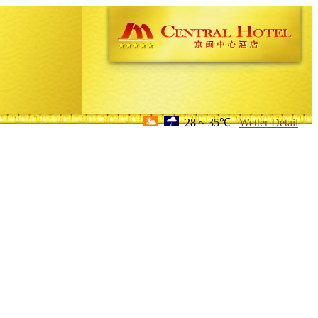
28 ~ 35℃
Wetter Detail