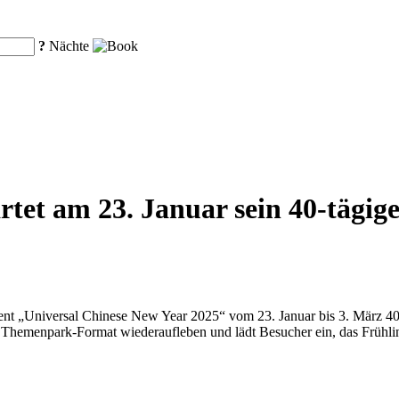
?
Nächte
artet am 23. Januar sein 40-tägi
nt „Universal Chinese New Year 2025“ vom 23. Januar bis 3. März 40 Tag
n Themenpark-Format wiederaufleben und lädt Besucher ein, das Frühli