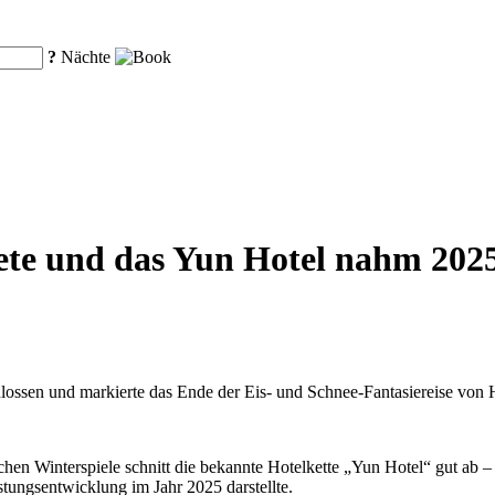
?
Nächte
ete und das Yun Hotel nahm 2025 
lossen und markierte das Ende der Eis- und Schnee-Fantasiereise von 
chen Winterspiele schnitt die bekannte Hotelkette „Yun Hotel“ gut ab –
stungsentwicklung im Jahr 2025 darstellte.