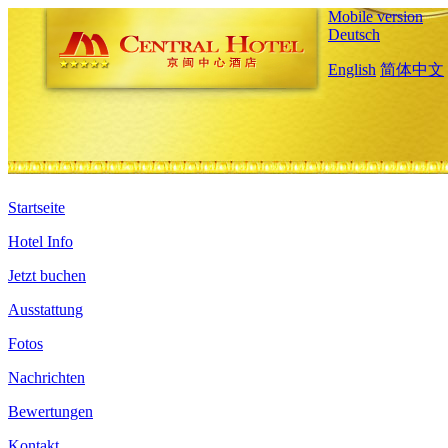
Mobile version
Deutsch
English
简体中文
Startseite
Hotel Info
Jetzt buchen
Ausstattung
Fotos
Nachrichten
Bewertungen
Kontakt