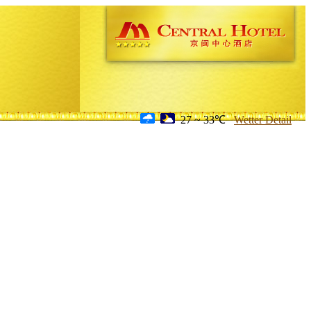
27 ~ 33℃
Wetter Detail