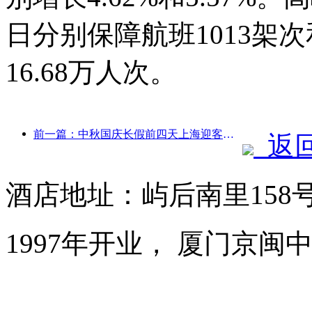
日分别保障航班1013架次
16.68万人次。
前一篇：中秋国庆长假前四天上海迎客逾1511万人次，同比增长超两成
返
酒店地址：屿后南里158
1997年开业， 厦门京闽