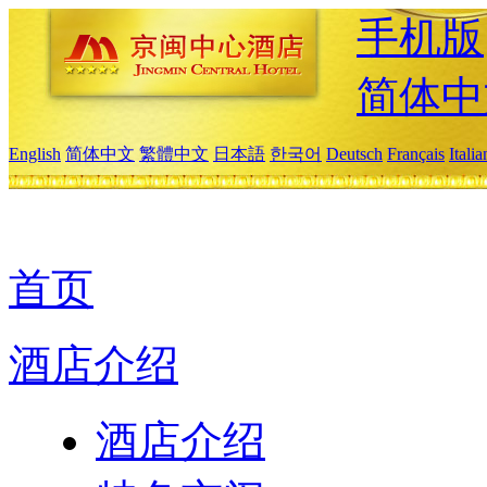
手机版
简体中
English
简体中文
繁體中文
日本語
한국어
Deutsch
Français
Itali
首页
酒店介绍
酒店介绍