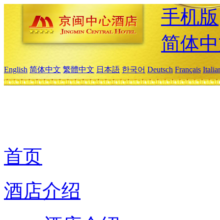
手机版
简体中
English
简体中文
繁體中文
日本語
한국어
Deutsch
Français
Itali
首页
酒店介绍