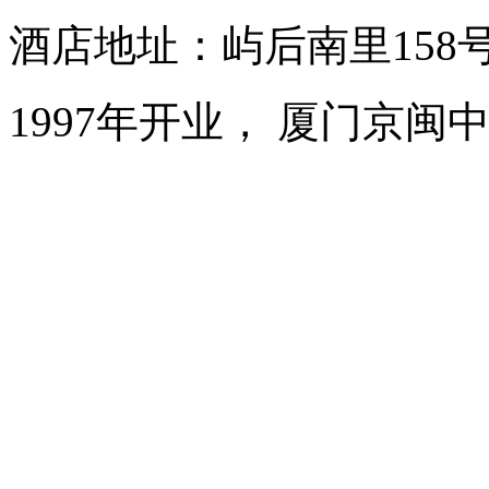
酒店地址：屿后南里158
1997年开业， 厦门京闽