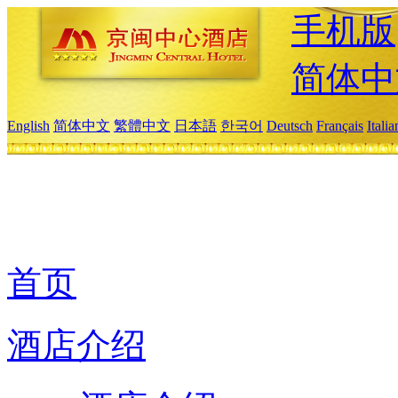
手机版
简体中
English
简体中文
繁體中文
日本語
한국어
Deutsch
Français
Itali
首页
酒店介绍