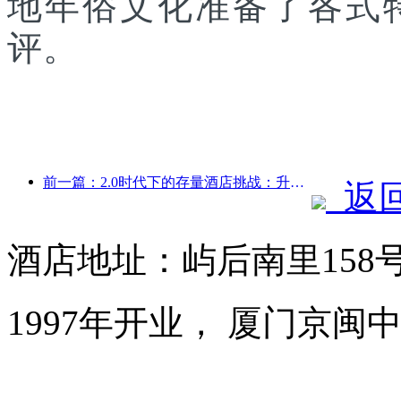
地年俗文化准备了各式
评。
前一篇：2.0时代下的存量酒店挑战：升级为核心，才是价值真革新
返
酒店地址：屿后南里158
1997年开业， 厦门京闽