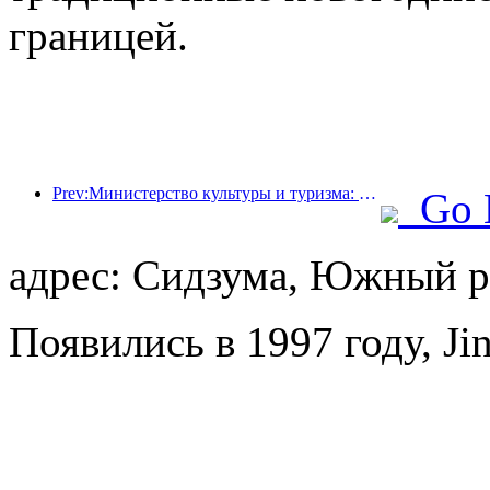
границей.
Prev:Министерство культуры и туризма: запуск 22 тематических мероприятий в рамках 7 основных направлений.
Go 
адрес: Сидзума, Южный ри
Появились в 1997 году, Ji