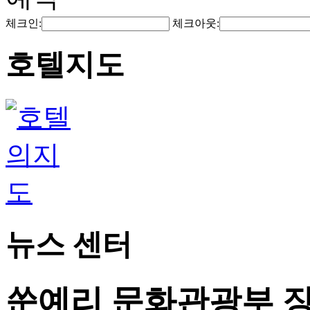
체크인:
체크아웃:
호텔지도
뉴스 센터
쑨예리 문화관광부 장