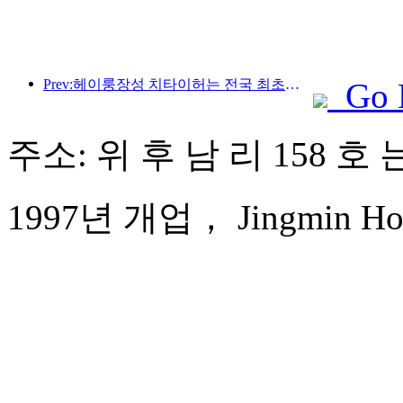
Prev:헤이룽장성 치타이허는 전국 최초로 빙설산업 조례를 발표해 AI와 빙설 스포츠의 융합을 장려했습니다.
Go 
주소: 위 후 남 리 158 호
1997년 개업， Jingmin Hote