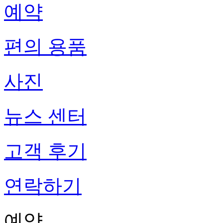
예약
편의 용품
사진
뉴스 센터
고객 후기
연락하기
예약