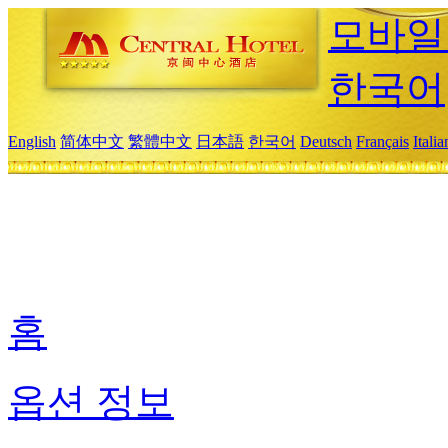
모바일
한국어
English
简体中文
繁體中文
日本語
한국어
Deutsch
Français
Itali
홈
옵션 정보