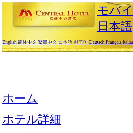
モバイ
日本語
English
简体中文
繁體中文
日本語
한국어
Deutsch
Français
Itali
ホーム
ホテル詳細