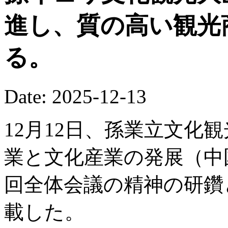
進し、質の高い観光
る。
Date: 2025-12-13
12月12日、孫業立文化
業と文化産業の発展（中
回全体会議の精神の研鑽
載した。