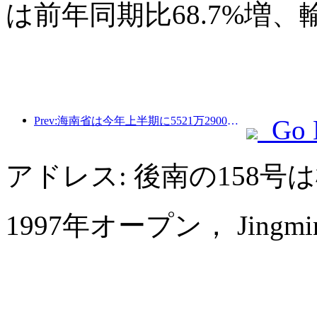
は前年同期比68.7%増、
Prev:海南省は今年上半期に5521万2900人の観光客を受け入れた
Go 
アドレス: 後南の158
1997年オープン， Jingmin Ce