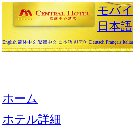
モバイ
日本語
English
简体中文
繁體中文
日本語
한국어
Deutsch
Français
Itali
ホーム
ホテル詳細