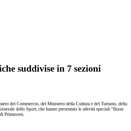
iche suddivise in 7 sezioni
istero del Commercio, del Ministero della Cultura e del Turismo, della
nerale dello Sport, che hanno presentato le attività speciali "Buon
 di Primavera.