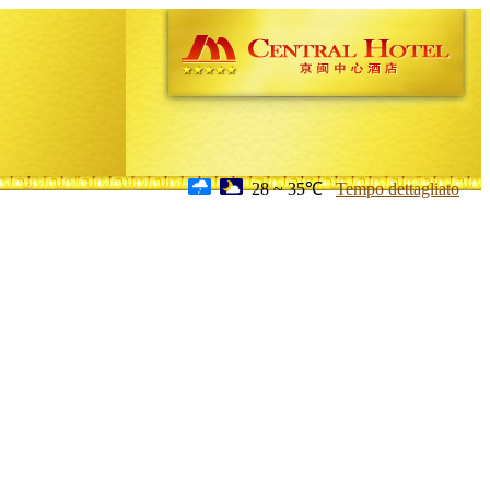
28 ~ 35℃
Tempo dettagliato