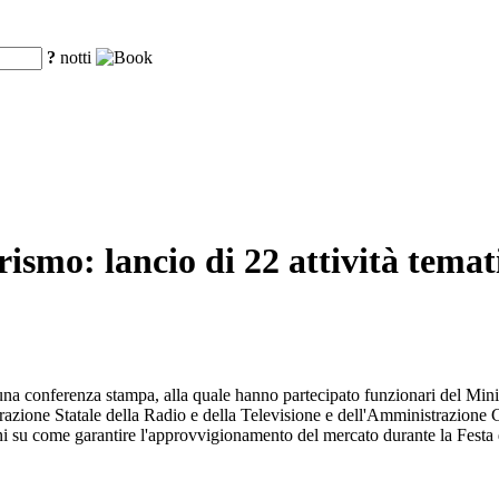
?
notti
ismo: lancio di 22 attività temat
 una conferenza stampa, alla quale hanno partecipato funzionari del Min
ione Statale della Radio e della Televisione e dell'Amministrazione Ge
ni su come garantire l'approvvigionamento del mercato durante la Festa