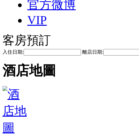
官方微博
VIP
客房預訂
入住日期:
離店日期:
酒店地圖