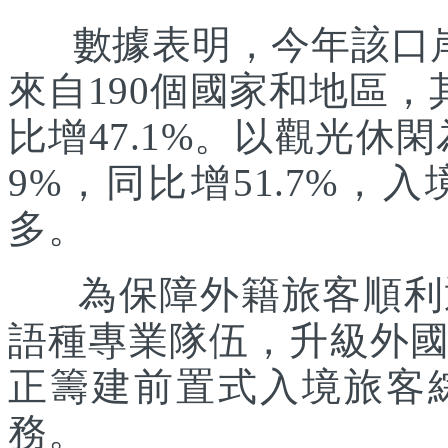
數據表明，今年該口岸入
來自190個國家和地區，
比增47.1%。以觀光休
9%，同比增51.7%
多。
為保障外籍旅客順利通
語種專業隊伍，升級外
正籌建前置式入境旅客
務。