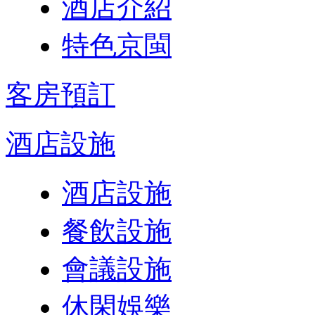
酒店介紹
特色京閩
客房預訂
酒店設施
酒店設施
餐飲設施
會議設施
休閑娛樂