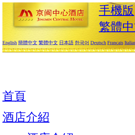
手機版
繁體中
English
簡體中文
繁體中文
日本語
한국어
Deutsch
Français
Itali
首頁
酒店介紹