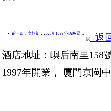
前一篇：文旅部：2025年16994個A級景區接待游客75.1億人次，旅游收入5544.9億
返
酒店地址：嶼后南里158
1997年開業， 廈門京閩