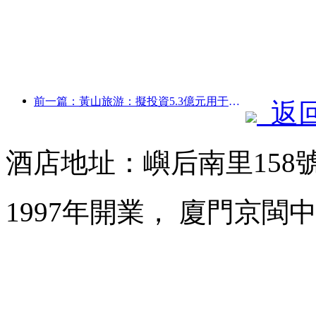
前一篇：黃山旅游：擬投資5.3億元用于酒店改造
返
酒店地址：嶼后南里158
1997年開業， 廈門京閩