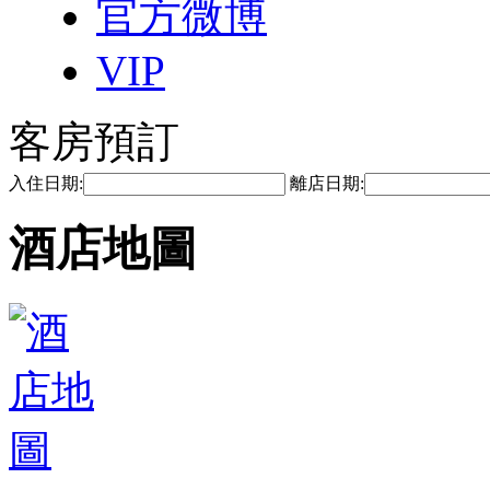
官方微博
VIP
客房預訂
入住日期:
離店日期:
酒店地圖