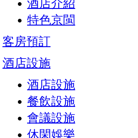
酒店介紹
特色京閩
客房預訂
酒店設施
酒店設施
餐飲設施
會議設施
休閑娛樂