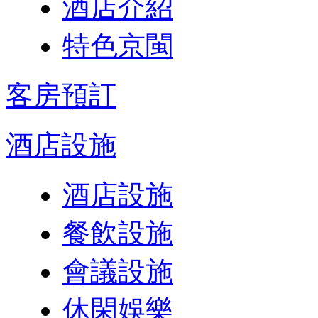
酒店介紹
特色京閩
客房預訂
酒店設施
酒店設施
餐飲設施
會議設施
休閑娛樂