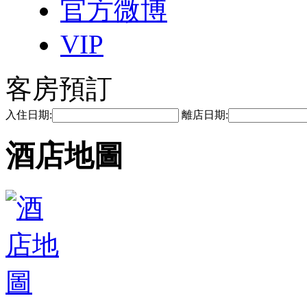
官方微博
VIP
客房預訂
入住日期:
離店日期:
酒店地圖