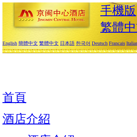
手機版
繁體中
English
簡體中文
繁體中文
日本語
한국어
Deutsch
Français
Itali
首頁
酒店介紹