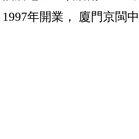
1997年開業， 廈門京閩